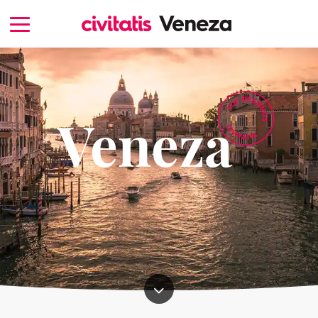
Veneza