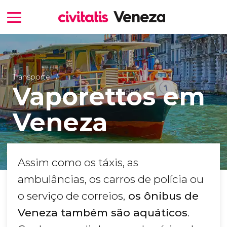
Transporte
Vaporettos em
Veneza
Assim como os táxis, as
ambulâncias, os carros de polícia ou
o serviço de correios,
os ônibus de
Veneza também são aquáticos
.