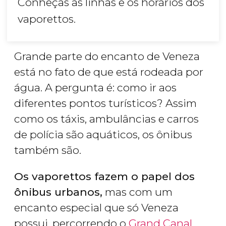
Conheças as linhas e os horários dos
vaporettos.
Grande parte do encanto de Veneza
está no fato de que está rodeada por
água. A pergunta é: como ir aos
diferentes pontos turísticos? Assim
como os táxis, ambulâncias e carros
de polícia são aquáticos, os ônibus
também são.
Os vaporettos fazem o papel dos
ônibus urbanos,
mas com um
encanto especial que só Veneza
possui, percorrendo o
Grand Canal
.