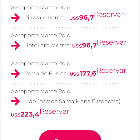
Aeroporto Marco Polo
Reservar
96,7
Piazzale Roma
US$
Aeroporto Marco Polo
Reservar
96,7
Hotel em Mestre
US$
Aeroporto Marco Polo
Reservar
177,6
Porto de Fusina
US$
Aeroporto Marco Polo
Lido (parada Santa Maria Elisabetta)
Reservar
223,4
US$