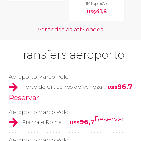
1141 opiniões
41,6
US$
ver todas as atividades
Transfers aeroporto
Aeroporto Marco Polo
96,7
Porto de Cruzeiros de Veneza
US$
Reservar
Aeroporto Marco Polo
Reservar
96,7
Piazzale Roma
US$
Aeroporto Marco Polo