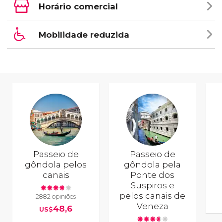
Horário comercial
Mobilidade reduzida
Passeio de
Passeio de
gôndola pelos
gôndola pela
canais
Ponte dos
Suspiros e
pelos canais de
2882 opiniões
Veneza
48,6
US$