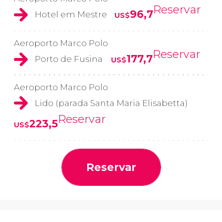
Reservar
96,7
Hotel em Mestre
US$
Aeroporto Marco Polo
Reservar
177,7
Porto de Fusina
US$
Aeroporto Marco Polo
Lido (parada Santa Maria Elisabetta)
Reservar
223,5
US$
Reservar