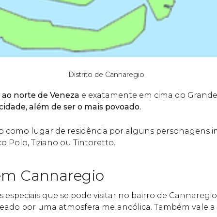
Distrito de Cannaregio
 ao norte de Veneza
e exatamente em cima do Grande
 cidade, além de ser o mais povoado.
ido como lugar de residência por alguns personagens 
 Polo, Tiziano ou Tintoretto.
em Cannaregio
 especiais que se pode visitar no bairro de Cannaregio
deado por uma atmosfera melancólica. Também vale a p