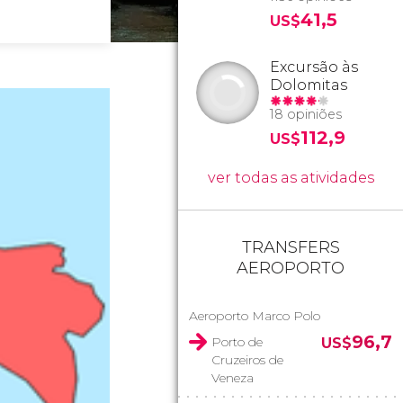
41,5
US$
Excursão às
Dolomitas
18 opiniões
112,9
US$
ver todas as atividades
TRANSFERS
AEROPORTO
Aeroporto Marco Polo
96,7
Porto de
US$
Cruzeiros de
Veneza