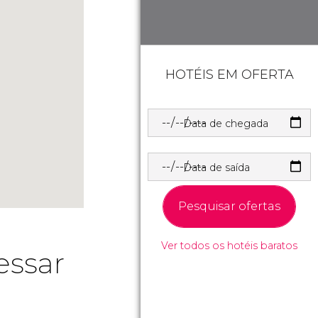
HOTÉIS EM OFERTA
Data de chegada
Data de saída
Pesquisar ofertas
Ver todos os hotéis baratos
essar