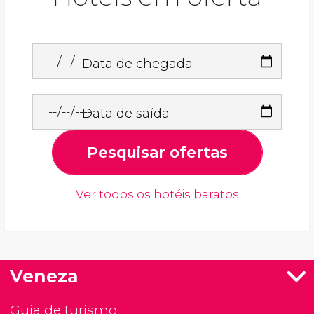
Data de chegada
Data de saída
Pesquisar ofertas
Ver todos os hotéis baratos
Veneza
Guia de turismo