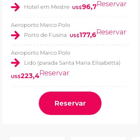
Reservar
96,7
Hotel em Mestre
US$
Aeroporto Marco Polo
Reservar
177,6
Porto de Fusina
US$
Aeroporto Marco Polo
Lido (parada Santa Maria Elisabetta)
Reservar
223,4
US$
Reservar