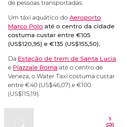
de pessoas transportadas.
Um táxi aquático
do
Aeroporto
Marco Polo
até o centro da cidade
costuma custar entre
€
105
(
US$
120,95) e
€
135 (
US$
155,50).
Da
Estação de trem de Santa Lucia
e
Piazzale Roma
até o centro de
Veneza, o Water Taxi costuma custar
entre
€
40 (
US$
46,07) e
€
100
(
US$
115,19).
1