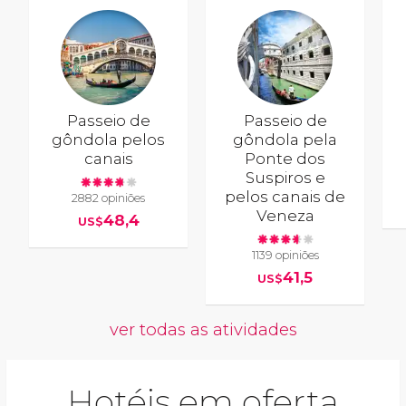
Passeio de
Passeio de
gôndola pelos
gôndola pela
canais
Ponte dos
Suspiros e
pelos canais de
2882 opiniões
Veneza
48,4
US$
1139 opiniões
41,5
US$
ver todas as atividades
Hotéis em oferta