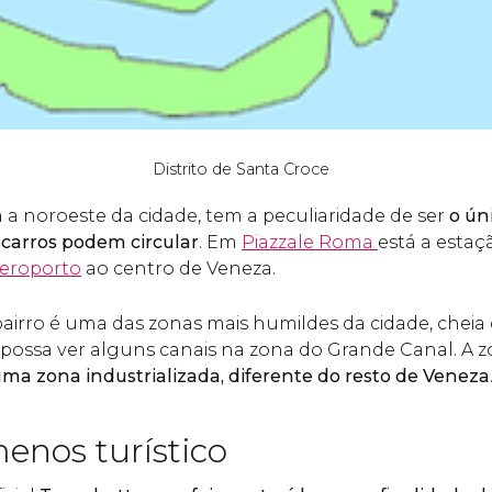
Distrito de Santa Croce
 a noroeste da cidade, tem a peculiaridade de ser
o ún
 carros podem circular
. Em
Piazzale Roma
está a estaç
eroporto
ao centro de Veneza.
bairro é uma das zonas mais humildes da cidade, cheia 
ossa ver alguns canais na zona do Grande Canal. A 
ma zona industrializada, diferente do resto de Veneza
menos turístico