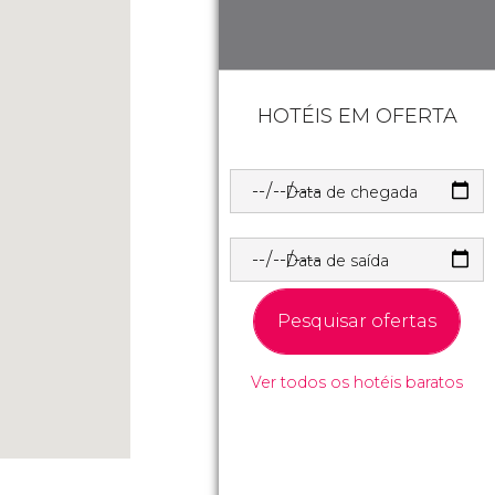
HOTÉIS EM OFERTA
Data de chegada
Data de saída
Pesquisar ofertas
Ver todos os hotéis baratos