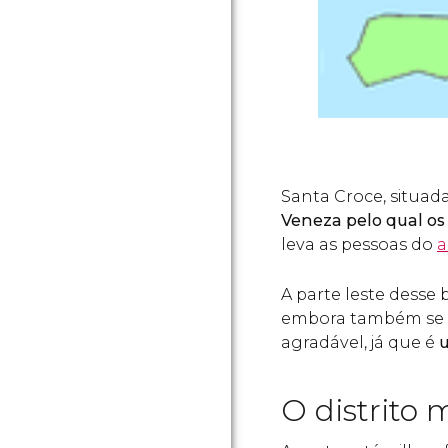
Santa Croce, situada
Veneza pelo qual os
leva as pessoas do
a
A parte leste desse 
embora também se p
agradável, já que é
u
O distrito 