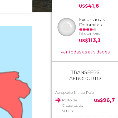
41,6
US$
Excursão às
Dolomitas
18 opiniões
113,3
US$
ver todas as atividades
TRANSFERS
AEROPORTO
Aeroporto Marco Polo
96,7
Porto de
US$
Cruzeiros de
Veneza