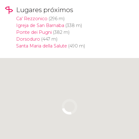
Lugares próximos
Ca' Rezzonico
(296 m)
Igreja de San Barnaba
(338 m)
Ponte dei Pugni
(382 m)
Dorsoduro
(447 m)
Santa Maria della Salute
(490 m)
Clique para usar o mapa