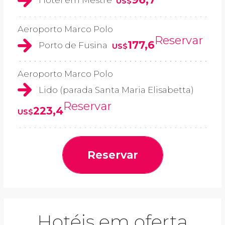
Hotel em Mestre
US$
Aeroporto Marco Polo
Reservar
177,6
Porto de Fusina
US$
Aeroporto Marco Polo
Lido (parada Santa Maria Elisabetta)
Reservar
223,4
US$
Reservar
Hotéis em oferta