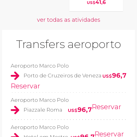
41,6
US$
ver todas as atividades
Transfers aeroporto
Aeroporto Marco Polo
96,7
Porto de Cruzeiros de Veneza
US$
Reservar
Aeroporto Marco Polo
Reservar
96,7
Piazzale Roma
US$
Aeroporto Marco Polo
Reservar
96,7