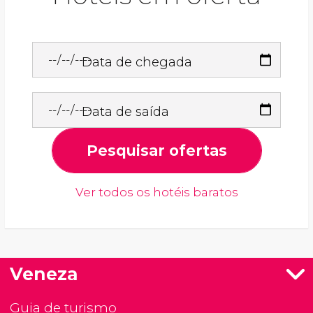
Data de chegada
Data de saída
Pesquisar ofertas
Ver todos os hotéis baratos
Veneza
Guia de turismo