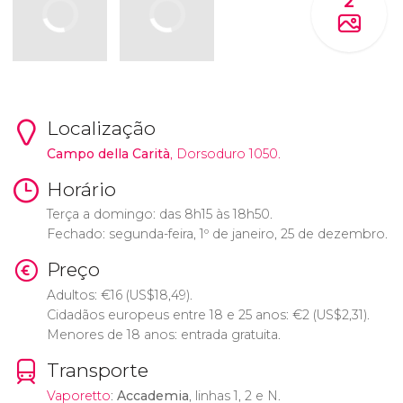
2
Localização
Campo della Carità
, Dorsoduro 1050.
Horário
Terça a domingo: das 8h15 às 18h50.
Fechado: segunda-feira, 1º de janeiro, 25 de dezembro.
Preço
Adultos:
€
16 (
US$
18,49).
Cidadãos europeus entre 18 e 25 anos:
€
2 (
US$
2,31).
Menores de 18 anos: entrada gratuita.
Transporte
Vaporetto
:
Accademia
, linhas 1, 2 e N.