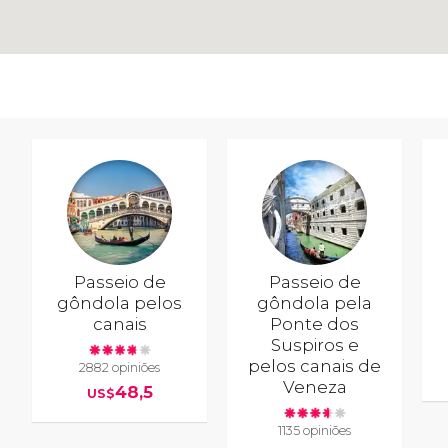
Passeio de
Passeio de
gôndola pelos
gôndola pela
canais
Ponte dos
Suspiros e
pelos canais de
2882 opiniões
Veneza
48,5
US$
1135 opiniões