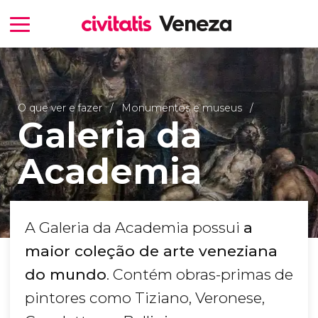
O que ver e fazer
Monumentos e museus
Galeria da
Academia
A Galeria da Academia possui
a
maior coleção de arte veneziana
do mundo
. Contém obras-primas de
pintores como Tiziano, Veronese,