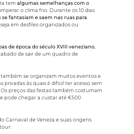
eza tem
algumas semelhanças com o
 imperar o clima frio. Durante os 10 dias
s se fantasiam e saem nas ruas para
, seja em desfiles organizados ou
as de época do século XVIII veneziano
,
cabado de sair de um quadro de
 também se organizam muitos eventos e
 privadas às quais é difícil ter acesso sem
 Os preços das festas também costumam
ite pode chegar a custar até
€
500
do Carnaval de Veneza e suas origens
tour: