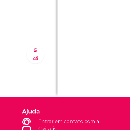
5
Ajuda
Entrar em contato com a
Civitatis