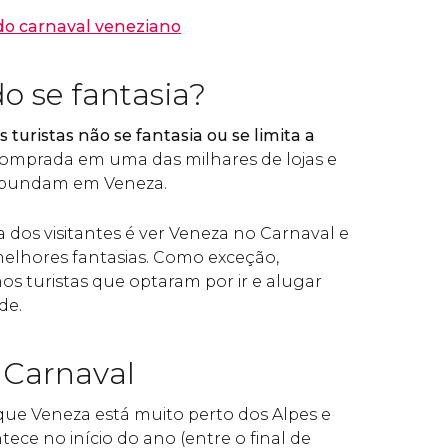
do carnaval veneziano
 se fantasia?
 turistas não se fantasia ou se limita a
omprada em uma das milhares de lojas e
abundam em Veneza.
a dos visitantes é ver Veneza no Carnaval e
melhores fantasias. Como exceção,
 turistas que optaram por ir e alugar
de.
 Carnaval
ue Veneza está muito perto dos Alpes e
ece no início do ano (entre o final de