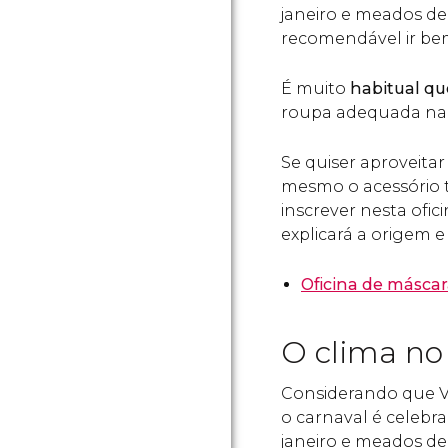
janeiro e meados de
recomendável ir be
É muito
habitual qu
roupa adequada na
Se quiser aproveita
mesmo o acessório t
inscrever nesta ofi
explicará a origem e
Oficina de másca
O clima no
Considerando que Ve
o carnaval é celebra
janeiro e meados de