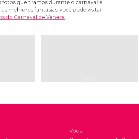
s fotos que tiramos durante o carnaval e
as melhores fantasias, você pode visitar
tos do Carnaval de Veneza
.
Voos