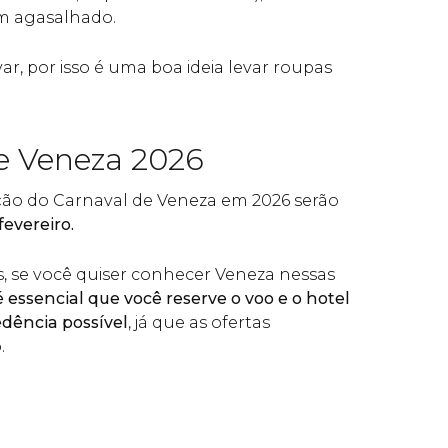
m agasalhado.
, por isso é uma boa ideia levar roupas
e Veneza 2026
ção do Carnaval de Veneza em 2026 serão
fevereiro.
, se você quiser conhecer Veneza nessas
 essencial que você reserve o voo e o hotel
ência possível
, já que as ofertas
.