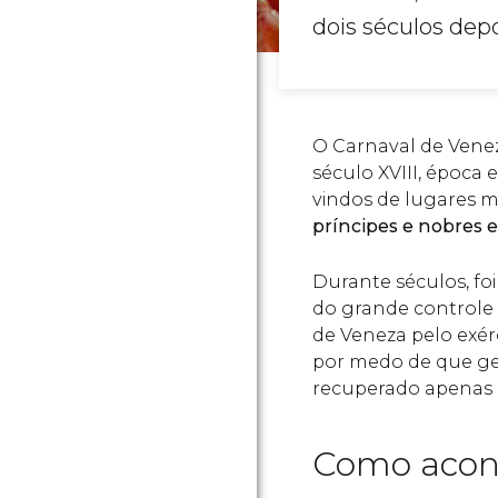
dois séculos depo
O Carnaval de Ven
século XVIII, época 
vindos de lugares m
príncipes e nobres e
Durante séculos, foi
do grande controle
de Veneza pelo exérc
por medo de que ger
recuperado apenas 
Como acon