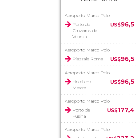
Aeroporto Marco Polo
96,5
Porto de
US$
Cruzeiros de
Veneza
Aeroporto Marco Polo
96,5
Piazzale Roma
US$
Aeroporto Marco Polo
96,5
Hotel em
US$
Mestre
Aeroporto Marco Polo
177,4
Porto de
US$
Fusina
Aeroporto Marco Polo