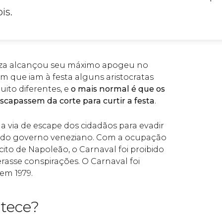
is.
eza alcançou seu máximo apogeu no
em que iam à festa alguns aristocratas
uito diferentes, e
o mais normal é que os
scapassem da corte para curtir a festa
.
 a via de escape dos cidadãos para evadir
 do governo veneziano. Com a ocupação
ito de Napoleão, o Carnaval foi proibido
asse conspirações. O Carnaval foi
em 1979.
tece?