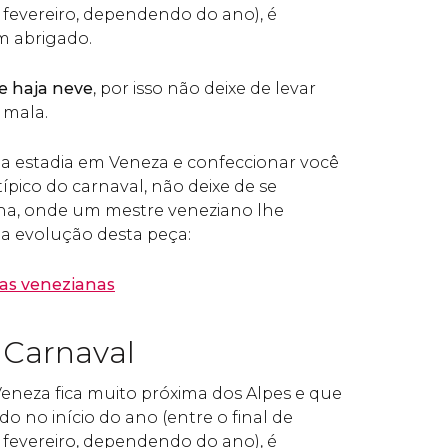
 fevereiro, dependendo do ano), é
m abrigado.
e haja neve
, por isso não deixe de levar
 mala.
r a estadia em Veneza e confeccionar você
ípico do carnaval, não deixe de se
cina, onde um mestre veneziano lhe
 a evolução desta peça:
ras venezianas
 Carnaval
neza fica muito próxima dos Alpes e que
do no início do ano (entre o final de
 fevereiro, dependendo do ano), é