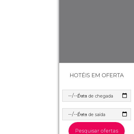
HOTÉIS EM OFERTA
Data de chegada
Data de saída
Pesquisar ofertas