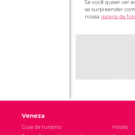
Se você quiser ver a
se surpreender com 
nossa
galeria de fo
Veneza
Guia de turismo
Hotéis