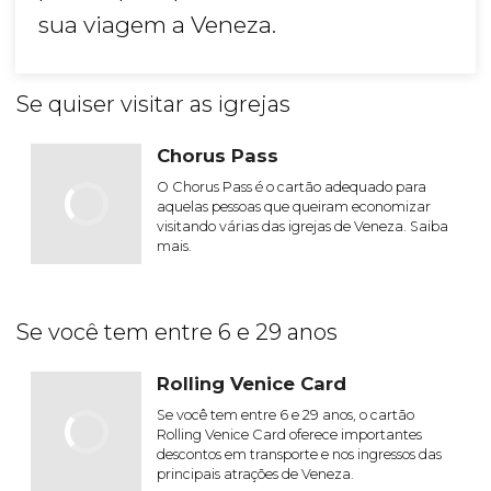
sua viagem a Veneza.
Se quiser visitar as igrejas
Chorus Pass
O Chorus Pass é o cartão adequado para
aquelas pessoas que queiram economizar
visitando várias das igrejas de Veneza. Saiba
mais.
Se você tem entre 6 e 29 anos
Rolling Venice Card
Se você tem entre 6 e 29 anos, o cartão
Rolling Venice Card oferece importantes
descontos em transporte e nos ingressos das
principais atrações de Veneza.