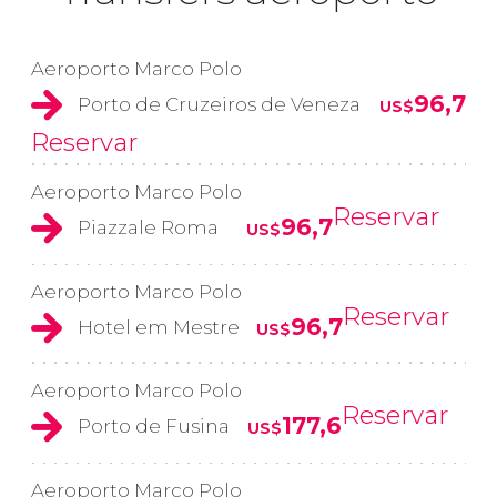
Aeroporto Marco Polo
96,7
Porto de Cruzeiros de Veneza
US$
Reservar
Aeroporto Marco Polo
Reservar
96,7
Piazzale Roma
US$
Aeroporto Marco Polo
Reservar
96,7
Hotel em Mestre
US$
Aeroporto Marco Polo
Reservar
177,6
Porto de Fusina
US$
Aeroporto Marco Polo