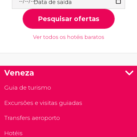
Data de saída
Pesquisar ofertas
Ver todos os hotéis baratos
Veneza
Guia de turismo
Excursões e visitas guiadas
Transfers aeroporto
Hotéis