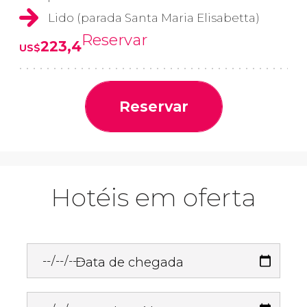
Lido (parada Santa Maria Elisabetta)
Reservar
223,4
US$
Reservar
Hotéis em oferta
Data de chegada