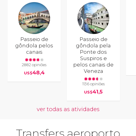
Passeio de
Passeio de
gôndola pelos
gôndola pela
canais
Ponte dos
Suspiros e
pelos canais de
2882 opiniões
Veneza
48,4
US$
1136 opiniões
41,5
US$
ver todas as atividades
Transfers aeroporto