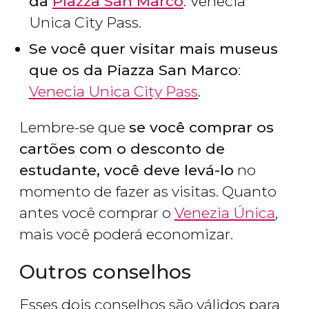
da
Piazza San Marco
: Venecia
Unica City Pass.
Se você quer visitar mais museus
que os da Piazza San Marco
:
Venecia Unica City Pass
.
Lembre-se que
se você comprar os
cartões com o desconto de
estudante, você deve levá-lo
no
momento de fazer as visitas. Quanto
antes você comprar o
Venezia Única
,
mais você poderá economizar.
Outros conselhos
Esses dois conselhos são válidos para