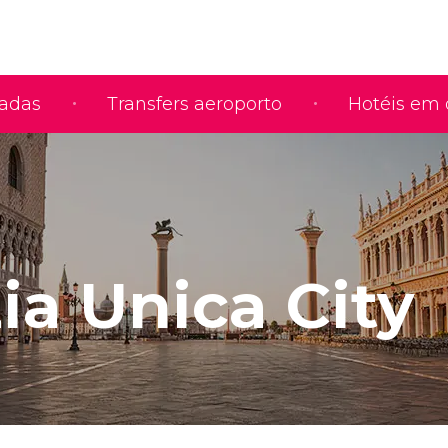
iadas
Transfers aeroporto
Hotéis em 
ia Unica City