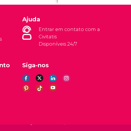
Ajuda
Entrar em contato com a
Civitatis
s
Disponíveis 24/7
nto
Siga-nos
rais
Aviso legal
Política de privacidade
Cookies