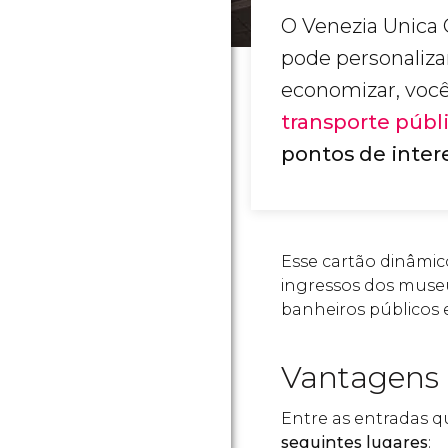
O Venezia Unica 
pode personaliza
economizar, voc
transporte públ
pontos de inter
Esse cartão dinâmic
ingressos dos museu
banheiros públicos 
Vantagens 
Entre as entradas qu
seguintes lugares
: