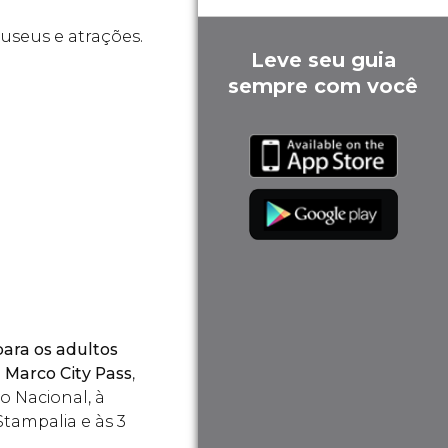
useus e atrações.
Leve seu guia
sempre com você
para os adultos
 Marco City Pass
,
o Nacional, à
tampalia e às 3