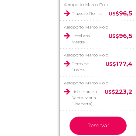
Aeroporto Marco Polo
96,5
Piazzale Roma
US$
Aeroporto Marco Polo
96,5
Hotel em
US$
Mestre
Aeroporto Marco Polo
177,4
Porto de
US$
Fusina
Aeroporto Marco Polo
223,2
Lido (parada
US$
Santa Maria
Elisabetta)
Reservar