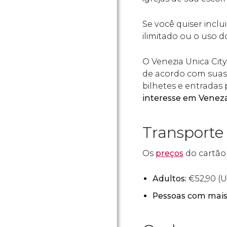
Se você quiser inclu
ilimitado ou o uso 
O Venezia Unica Cit
de acordo com suas 
bilhetes e entradas
interesse em Venez
Transporte
Os
preços
do cartão
Adultos:
€
52,90 (
U
Pessoas com mais 