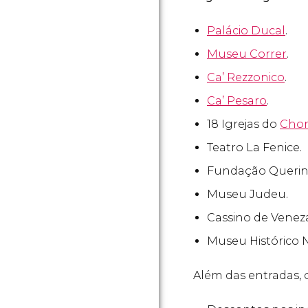
Palácio Ducal
.
Museu Correr
.
Ca’ Rezzonico
.
Ca’ Pesaro
.
18 Igrejas do
Chor
Teatro La Fenice.
Fundação Querini
Museu Judeu.
Cassino de Venez
Museu Histórico N
Além das entradas, 