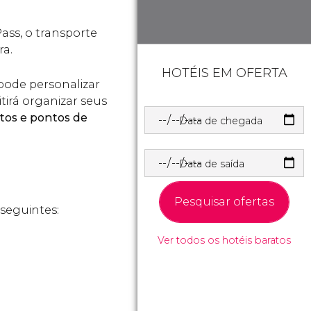
Pass, o transporte
ra.
HOTÉIS EM OFERTA
pode personalizar
tirá organizar seus
tos e pontos de
Data de chegada
Data de saída
Pesquisar ofertas
 seguintes:
Ver todos os hotéis baratos